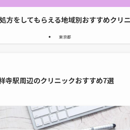
処方をしてもらえる地域別おすすめクリ
東京都
祥寺駅周辺のクリニックおすすめ7選