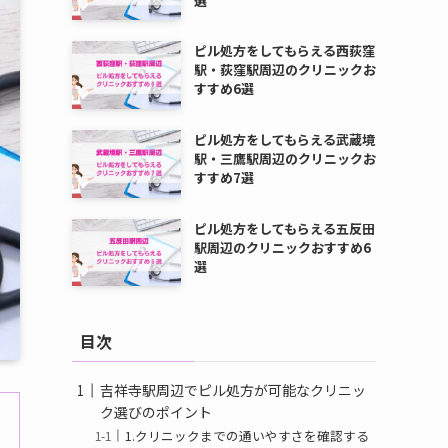
選
ピル処方をしてもらえる西荻窪
駅・荻窪駅周辺のクリニックお
すすめ6選
ピル処方をしてもらえる武蔵境
駅・三鷹駅周辺のクリニックお
すすめ7選
ピル処方をしてもらえる五反田
駅周辺のクリニックおすすめ6
選
目次
吉祥寺駅周辺でピル処方が可能なクリニッ
ク選びのポイント
1.クリニックまでの通いやすさを確認する