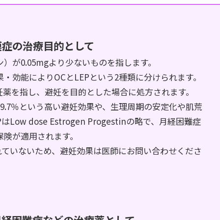
膜症の治療目的として
）が0.05mgより少ないものを指します。
・効能によりOCとLEPという2種類に分けられます。
で、経口避妊薬を指し、避妊を目的とした場合に処方されます。
9.7％という高い避妊効果や、生理周期の安定化や肌荒
dose Estrogen Progestinの略で、月経困難症
保険が適用されます。
れていないため、避妊効果は医師にお問い合わせくださ
月経困難症などの治療薬として