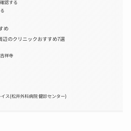
を確認する
する
すめ
周辺のクリニックおすすめ7選
ク吉祥寺
レイス(松井外科病院 健診センター)