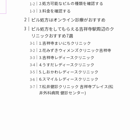
2.処方可能なピルの種類を確認する
3.料金を確認する
ピル処方はオンライン診療がおすすめ
ピル処方をしてもらえる吉祥寺駅周辺のク
リニックおすすめ7選
1.吉祥寺まいにちクリニック
2.花みずきウィメンズクリニック吉祥寺
3.吉祥寺レディースクリニック
4.うすだレディースクリニック
5.しおかわレディースクリニック
6.スマイルレディースクリニック
7.松井健診クリニック 吉祥寺プレイス(松
井外科病院 健診センター)