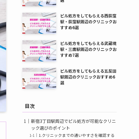
選
ピル処方をしてもらえる西荻窪
駅・荻窪駅周辺のクリニックお
すすめ6選
ピル処方をしてもらえる武蔵境
駅・三鷹駅周辺のクリニックお
すすめ7選
ピル処方をしてもらえる五反田
駅周辺のクリニックおすすめ6
選
目次
新宿3丁目駅周辺でピル処方が可能なクリニ
ック選びのポイント
1.クリニックまでの通いやすさを確認する