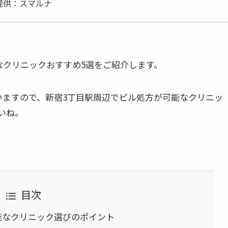
提供：スマルナ
なクリニックおすすめ5選をご紹介します。
いますので、新宿3丁目駅周辺でピル処方が可能なクリニッ
いね。
目次
能なクリニック選びのポイント