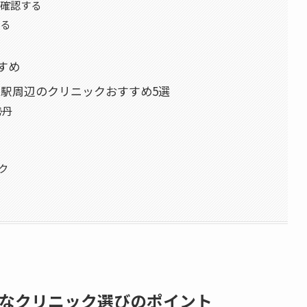
を確認する
する
すめ
目駅周辺のクリニックおすすめ5選
勢丹
ク
能なクリニック選びのポイント