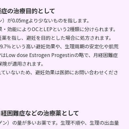
膜症の治療目的として
）が0.05mgより少ないものを指します。
・効能によりOCとLEPという2種類に分けられます。
で、経口避妊薬を指し、避妊を目的とした場合に処方されます。
9.7％という高い避妊効果や、生理周期の安定化や肌荒
dose Estrogen Progestinの略で、月経困難症
保険が適用されます。
れていないため、避妊効果は医師にお問い合わせくださ
月経困難症などの治療薬として
ゲン）の量が多いお薬です。生理不順や、生理の出血量