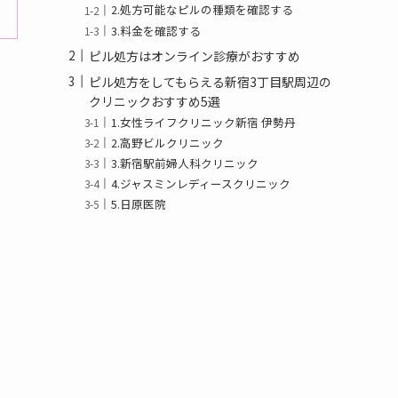
2.処方可能なピルの種類を確認する
3.料金を確認する
ピル処方はオンライン診療がおすすめ
ピル処方をしてもらえる新宿3丁目駅周辺の
クリニックおすすめ5選
1.女性ライフクリニック新宿 伊勢丹
2.高野ビルクリニック
3.新宿駅前婦人科クリニック
4.ジャスミンレディースクリニック
5.日原医院