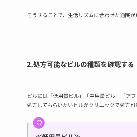
そうすることで、生活リズムに合わせた通院が
2.処方可能
な
ピルの種類を確認する
ピルには「低用量ピル」「中用量ピル」「アフ
処方してもらいたいピルがクリニックで処方可
≪低用量ピル≫