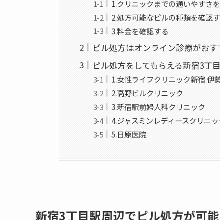
1.クリニックまでの通いやすさ
2.処方可能なピルの種類を確認
3.料金を確認する
ピル処方はオンライン診療がおす
ピル処方をしてもらえる新宿3丁
1.女性ライフクリニック新宿 伊
2.高野ビルクリニック
3.新宿駅前婦人科クリニック
4.ジャスミンレディースクリニッ
5.日原医院
新宿3丁目駅周辺でピル処方が可